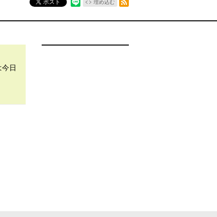
ポスト
埋め込む
は今日