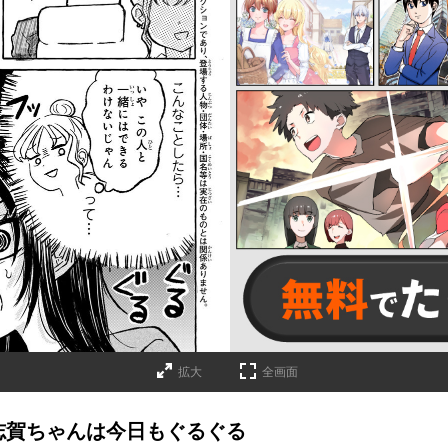
拡大
全画面
志賀ちゃんは今日もぐるぐる