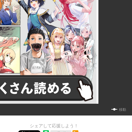
移動
シェアして応援しよう！
RSSフィード