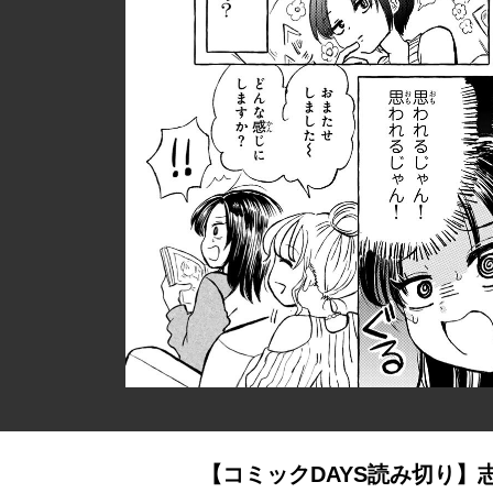
【コミックDAYS読み切り】