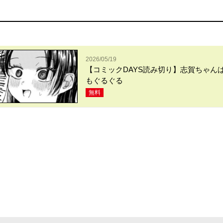
2026/05/19
【コミックDAYS読み切り】志賀ちゃん
もぐるぐる
無料