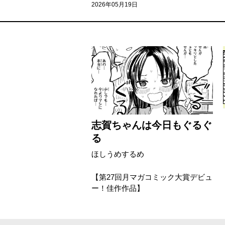
2026年05月19日
志賀ちゃんは今日もぐるぐ
る
ほしうめするめ
【第27回月マガコミック大賞デビュ
ー！佳作作品】