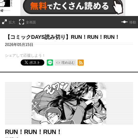
拡大
全画面
移動
【コミックDAYS読み切り】RUN！RUN！RUN！
2026年05月15日
シェアして応援しよう！
RSSフィード
ポスト
埋め込む
RUN！RUN！RUN！