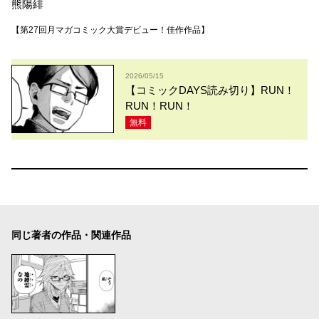
熊陽緋
【第27回月マガコミック大賞デビュー！佳作作品】
2026/05/15
【コミックDAYS読み切り】RUN！
RUN！RUN！
無料
同じ著者の作品・関連作品