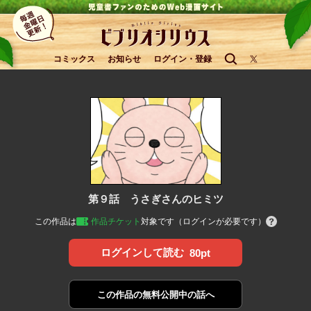
コミックス
お知らせ
ログイン・登録
第９話 うさぎさんのヒミツ
この作品は
作品チケット
対象です（ログインが必要です）
ログインして読む
80pt
この作品の
無料公開中の話へ