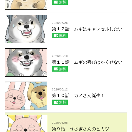
無料
2026/06/26
第１２話 ムギはキャンセルしたい
無料
2026/06/19
第１１話 ムギの喜びはかくせない
無料
2026/06/12
第１０話 カメさん誕生！
無料
2026/06/05
第９話 うさぎさんのヒミツ