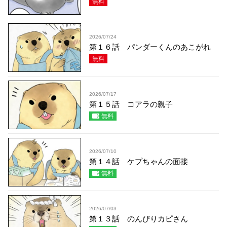
無料
2026/07/24
第１６話 パンダーくんのあこがれ
無料
2026/07/17
第１５話 コアラの親子
無料
2026/07/10
第１４話 ケプちゃんの面接
無料
2026/07/03
第１３話 のんびりカピさん