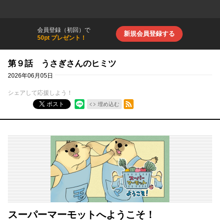
会員登録（初回）で
新規会員登録する
50pt プレゼント！
第９話 うさぎさんのヒミツ
2026年06月05日
シェアして応援しよう！
RSSフィード
ポスト
埋め込む
スーパーマーモットへようこそ！