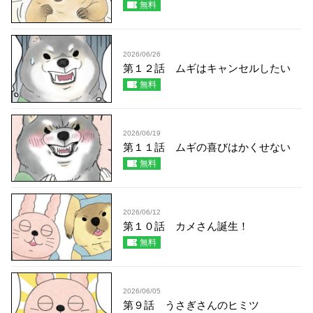
無料
2026/06/26
第１２話 ムギはキャンセルしたい
無料
2026/06/19
第１１話 ムギの喜びはかくせない
無料
2026/06/12
第１０話 カメさん誕生！
無料
2026/06/05
第９話 うさぎさんのヒミツ