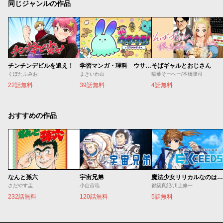
同じジャンルの作品
チンチンデビルを追え！
学習マンガ・理科 ウサウサ！
そばギャルとおじさん
くぼたふみお
まきいわ山
稲葉そーへー/本橋隆司
22話無料
39話無料
4話無料
おすすめの作品
なんと孫六
宇宙兄弟
魔法少女リリカルなのは EXCEEDS
さだやす圭
小山宙哉
都築真紀/川上修一
232話無料
120話無料
5話無料