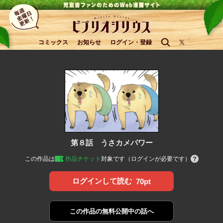
コミックス
お知らせ
ログイン・登録
第８話 うさカメパワー
この作品は
作品チケット
対象です（ログインが必要です）
ログインして読む
70pt
この作品の
無料公開中の話へ