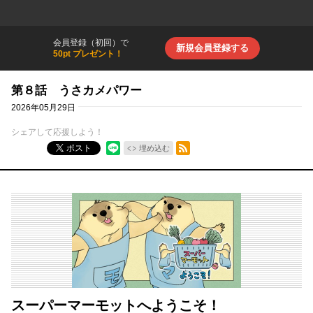
会員登録（初回）で
新規会員登録する
50pt プレゼント！
第８話 うさカメパワー
2026年05月29日
シェアして応援しよう！
RSSフィード
ポスト
埋め込む
スーパーマーモットへようこそ！