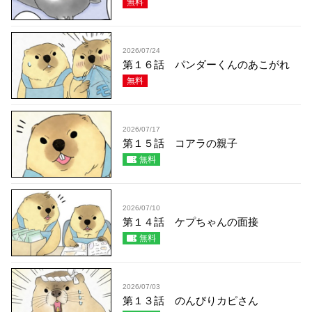
無料
2026/07/24
第１６話 パンダーくんのあこがれ
無料
2026/07/17
第１５話 コアラの親子
無料
2026/07/10
第１４話 ケプちゃんの面接
無料
2026/07/03
第１３話 のんびりカピさん