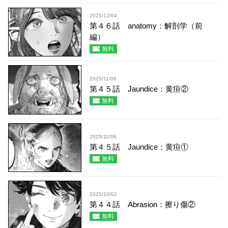
2025/12/04
第４６話 anatomy：解剖学（前
編）
無料
2025/11/06
第４５話 Jaundice：黄疸②
無料
2025/11/06
第４５話 Jaundice：黄疸①
無料
2025/10/02
第４４話 Abrasion：擦り傷②
無料