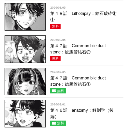
2026/03/05
第４８話 Lithotripsy：結石破砕術
①
無料
2026/02/05
第４７話 Common bile duct
stone：総胆管結石②
無料
2026/02/05
第４７話 Common bile duct
stone：総胆管結石①
無料
2026/01/01
第４６話 anatomy：解剖学（後
編）
無料