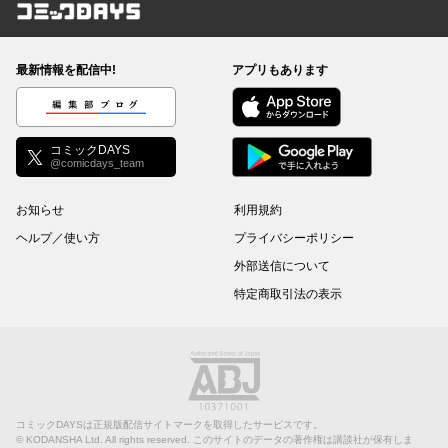
コミックDAYS
最新情報を配信中!
アプリもあります
編集部ブログ
コミックDAYS
@comicdays_team
お知らせ
利用規約
ヘルプ／使い方
プライバシーポリシー
外部送信について
特定商取引法の表示
コミックDAYSは正規版配信サイトマークを取得したサービスです。
©
KODANSHA Ltd.
All rights reserved. このサイトのデータの著作権は講談社が保有しま