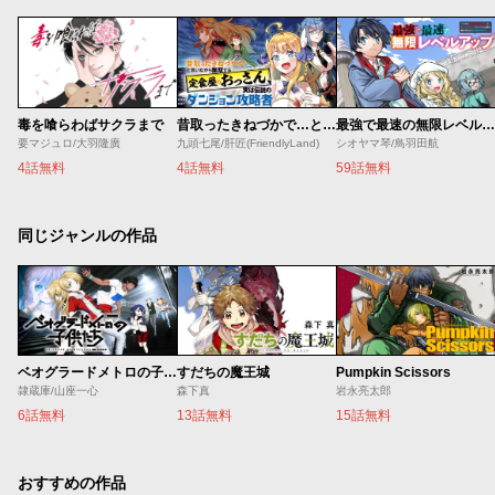
毒を喰らわばサクラまで
昔取ったきねづかで…と言いながら無双する定食屋のおっさん、実は伝説のダンジョン攻略者
最強で最速の無限レベルアップ ～スキル【経験値１０００倍】と【レベルフリー】でレベル上限の枷が外れた俺は無双する～
要マジュロ/大羽隆廣
九頭七尾/肝匠(FriendlyLand)
シオヤマ琴/鳥羽田航
4話無料
4話無料
59話無料
同じジャンルの作品
ベオグラードメトロの子供たち
すだちの魔王城
Pumpkin Scissors
隷蔵庫/山座一心
森下真
岩永亮太郎
6話無料
13話無料
15話無料
おすすめの作品