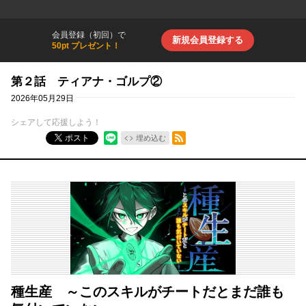
会員登録（初回）で
新規会員登録する
50pt プレゼント！
第２話 ティアナ・ゴルプ②
2026年05月29日
シェアして応援しよう！
RSSフィード
ポスト
埋め込む
種生産 ～このスキルがチートだとまだ誰も