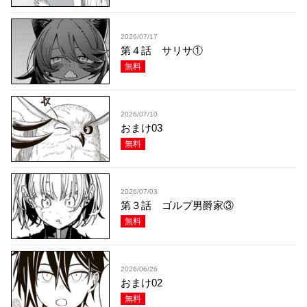
2026/07/17
第４話 サリサ①
無料
2026/07/10
おまけ03
無料
2026/07/03
第３話 ゴルプ男爵家③
無料
2026/06/26
おまけ02
無料