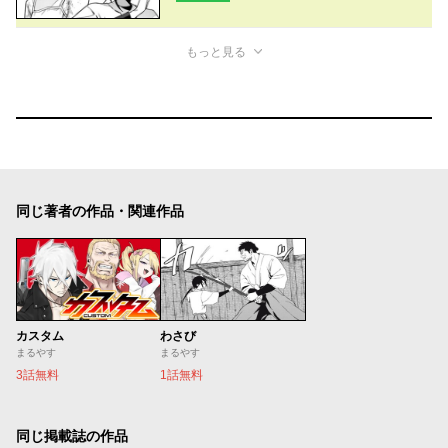
もっと見る
同じ著者の作品・関連作品
カスタム
わさび
まるやす
まるやす
3話無料
1話無料
同じ掲載誌の作品