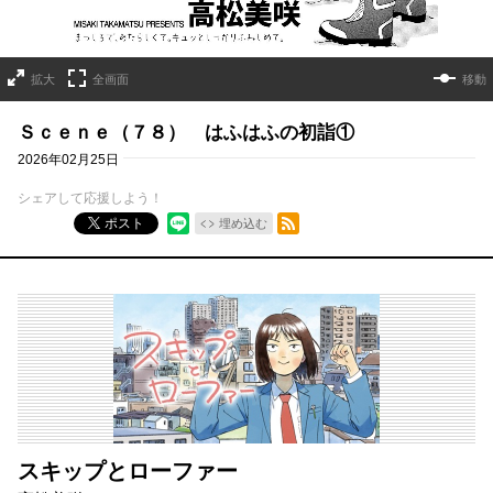
拡大
全画面
移動
Ｓｃｅｎｅ（７８） はふはふの初詣①
2026年02月25日
シェアして応援しよう！
RSSフィード
ポスト
埋め込む
スキップとローファー