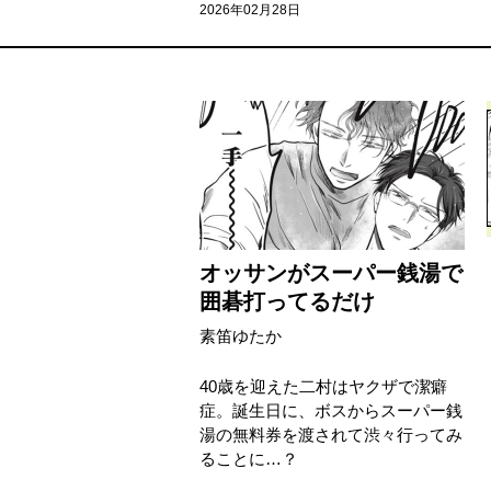
2026年02月28日
オッサンがスーパー銭湯で
囲碁打ってるだけ
素笛ゆたか
40歳を迎えた二村はヤクザで潔癖
症。誕生日に、ボスからスーパー銭
湯の無料券を渡されて渋々行ってみ
ることに…？