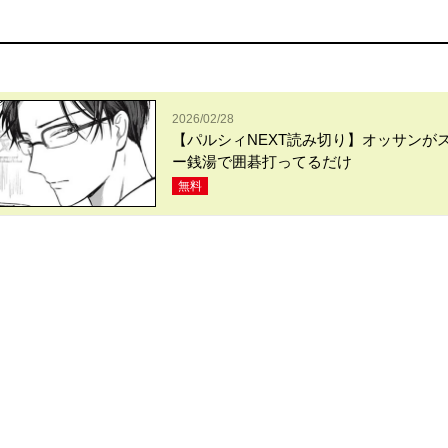
2026/02/28
【パルシィNEXT読み切り】オッサンが
ー銭湯で囲碁打ってるだけ
無料