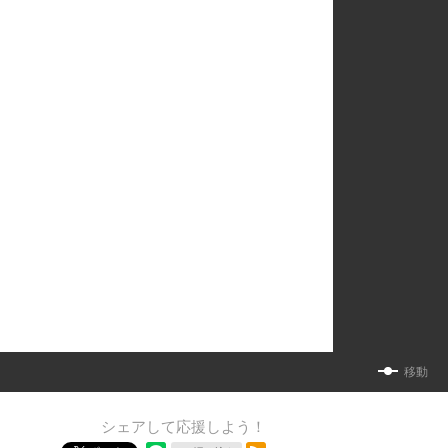
移動
シェアして応援しよう！
RSSフィード