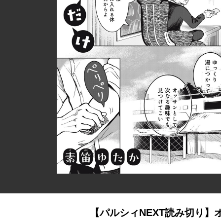
【パルシィNEXT読み切り