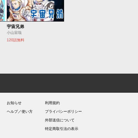
宇宙兄弟
小山宙哉
120話無料
お知らせ
利用規約
ヘルプ／使い方
プライバシーポリシー
外部送信について
特定商取引法の表示