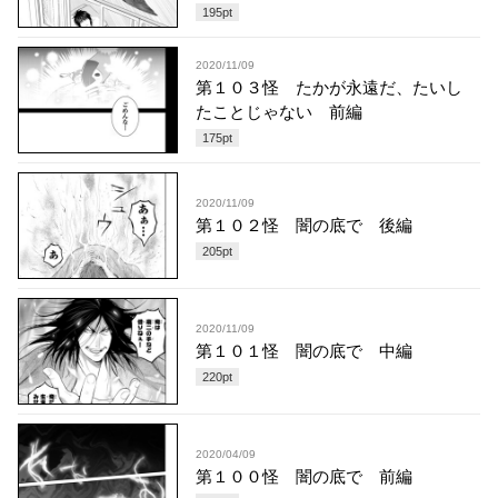
195
pt
2020/11/09
第１０３怪 たかが永遠だ、たいし
たことじゃない 前編
175
pt
2020/11/09
第１０２怪 闇の底で 後編
205
pt
2020/11/09
第１０１怪 闇の底で 中編
220
pt
2020/04/09
第１００怪 闇の底で 前編