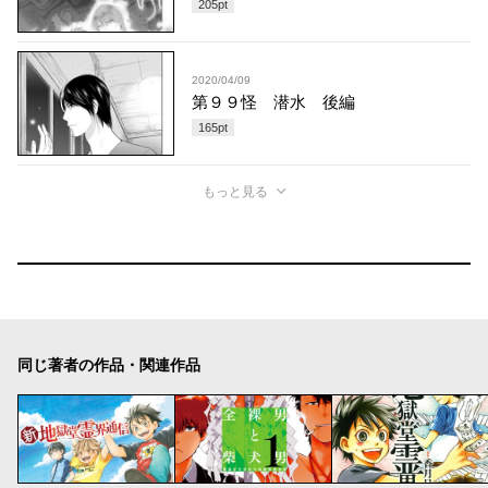
205
pt
2020/04/09
第９９怪 潜水 後編
165
pt
もっと見る
同じ著者の作品・関連作品