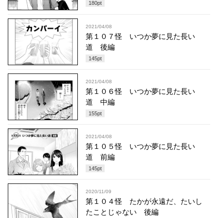
180
pt
2021/04/08
第１０７怪 いつか夢に見た長い
道 後編
145
pt
2021/04/08
第１０６怪 いつか夢に見た長い
道 中編
155
pt
2021/04/08
第１０５怪 いつか夢に見た長い
道 前編
145
pt
2020/11/09
第１０４怪 たかが永遠だ、たいし
たことじゃない 後編