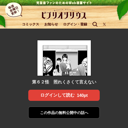
コミックス
お知らせ
ログイン・登録
第６２怪 照れくさくて言えない
ログインして読む
140pt
この作品の
無料公開中の話へ