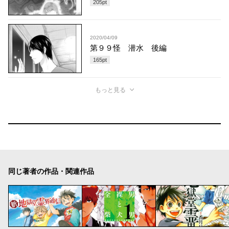
205
pt
2020/04/09
第９９怪 潜水 後編
165
pt
もっと見る
同じ著者の作品・関連作品