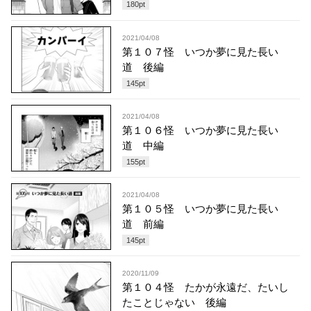
180
pt
2021/04/08
第１０７怪 いつか夢に見た長い
道 後編
145
pt
2021/04/08
第１０６怪 いつか夢に見た長い
道 中編
155
pt
2021/04/08
第１０５怪 いつか夢に見た長い
道 前編
145
pt
2020/11/09
第１０４怪 たかが永遠だ、たいし
たことじゃない 後編