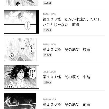
195
pt
2020/11/09
第１０３怪 たかが永遠だ、たいし
たことじゃない 前編
175
pt
2020/11/09
第１０２怪 闇の底で 後編
205
pt
2020/11/09
第１０１怪 闇の底で 中編
220
pt
2020/04/09
第１００怪 闇の底で 前編