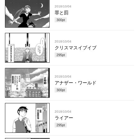
2018/10/04
罪と罰
300
pt
2018/10/04
クリスマスイブイブ
295
pt
2018/10/04
アナザー・ワールド
300
pt
2018/10/04
ライアー
295
pt