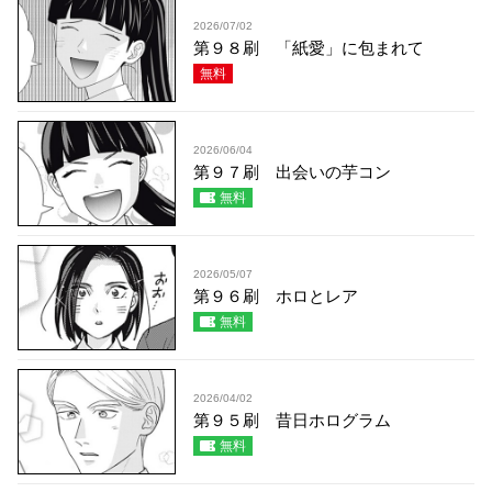
2026/07/02
第９８刷 「紙愛」に包まれて
無料
2026/06/04
第９７刷 出会いの芋コン
無料
2026/05/07
第９６刷 ホロとレア
無料
2026/04/02
第９５刷 昔日ホログラム
無料