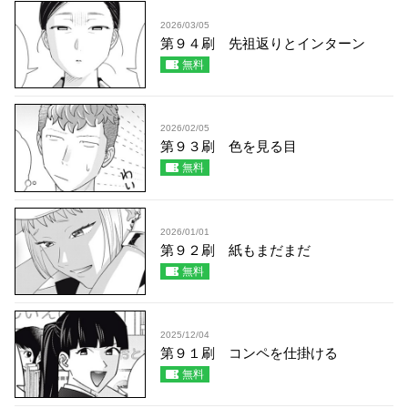
2026/03/05
第９４刷 先祖返りとインターン
無料
2026/02/05
第９３刷 色を見る目
無料
2026/01/01
第９２刷 紙もまだまだ
無料
2025/12/04
第９１刷 コンペを仕掛ける
無料