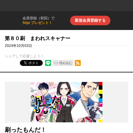
会員登録（初回）で
新規会員登録する
50pt プレゼント！
第８０刷 まわれスキャナー
2024年10月03日
シェアして応援しよう！
RSSフィード
ポスト
埋め込む
刷ったもんだ！