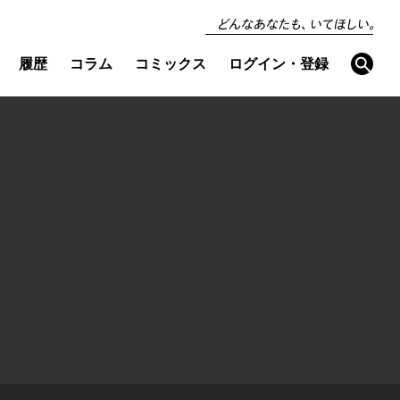
どんなあなたも、い
てほしい。
検
履歴
コラム
コミックス
ログイン・登録
索