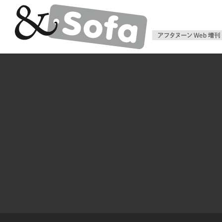
アフタヌー