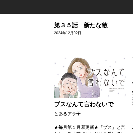
第３５話 新たな敵
2024年12月02日
ブスなんて言わないで
とあるアラ子
★毎月第１月曜更新★「ブス」と言