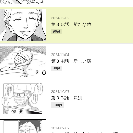
2024/12/02
第３５話 新たな敵
90
pt
2024/11/04
第３４話 新しい顔
80
pt
2024/10/07
第３３話 決別
130
pt
2024/09/02