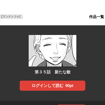
作品一覧
ンWeb増刊【アンドソファ】
第３５話 新たな敵
90pt
ログインして読む