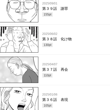
2025/09/01
第３９話 謝罪
155
pt
2025/06/02
第３８話 化け物
130
pt
2025/04/07
第３７話 再会
110
pt
2025/01/06
第３６話 表現
105
pt