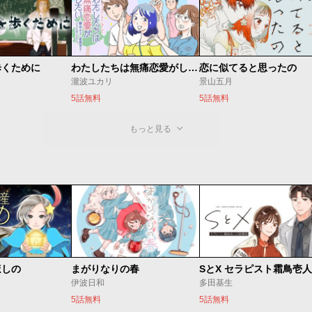
歩くために
わたしたちは無痛恋愛がしたい 〜鍵垢女子と星屑男子とフェミおじさん〜
恋に似てると思ったの
瀧波ユカリ
景山五月
5話無料
5話無料
もっと見る
ほしの
まがりなりの春
伊波日和
多田基生
5話無料
5話無料