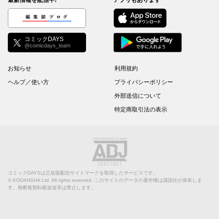
編集部ブログ
コミックDAYS
@comicdays_team
お知らせ
利用規約
ヘルプ／使い方
プライバシーポリシー
外部送信について
特定商取引法の表示
コミックDAYSは正規版配信サイトマークを取得したサービスです。
©
KODANSHA Ltd.
All rights reserved. このサイトのデータの著作権は講談社が保有しま
す。無断複製転載放送等は禁止します。