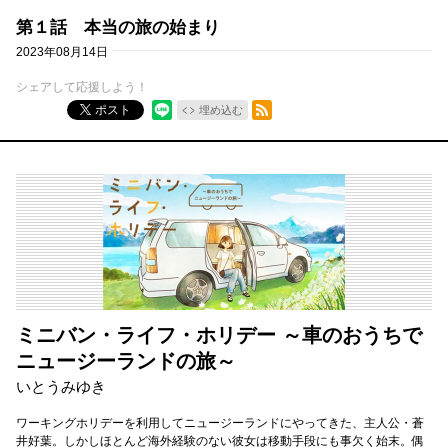
第１話 本当の旅の始まり
2023年08月14日
シェアして応援しよう！
RSSフィード
ポスト
埋め込む
ミニバン・ライフ・ホリデー ～車のおうちで
ニュージーランドの旅～
いとうみゆき
ワーキングホリデーを利用してニュージーランドにやってきた、主人公・蒼
井好葉。しかしほとんど海外経験のない彼女は移動手段にも事欠く始末。偶