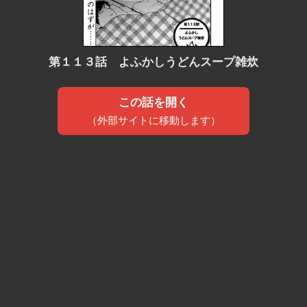
第１１３話 よふかしうどんスープ雑炊
この話を開く
（外部サイトに移動します）