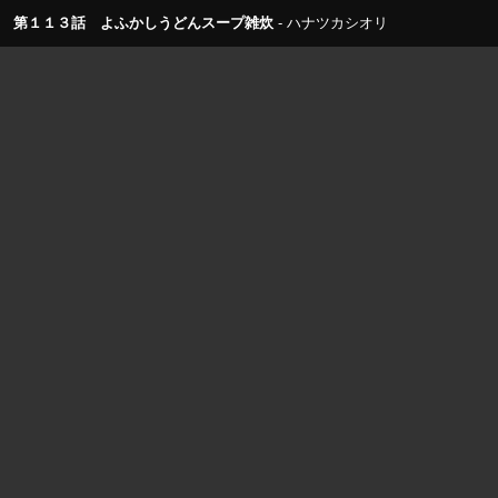
第１１３話 よふかしうどんスープ雑炊
ハナツカシオリ