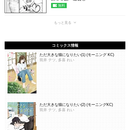
無料
もっと見る
コミックス情報
ただ大きな猫になりたい(1) (モーニング KC)
筒井 テツ, 多喜 れい
ただ大きな猫になりたい(2) (モーニングKC)
筒井 テツ, 多喜 れい