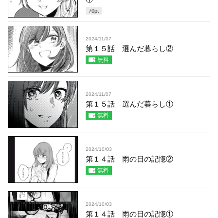
70
pt
2024/11/07
第１５話 選んだ暮らし②
無料
2024/11/07
第１５話 選んだ暮らし①
無料
2024/10/03
第１４話 雨の日の記憶②
無料
2024/10/03
第１４話 雨の日の記憶①