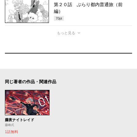
第２０話 ぶらり都内普通旅（前
編）
70
pt
もっと見る
同じ著者の作品・関連作品
朧夜ナイトレイド
藤峰式
1話無料