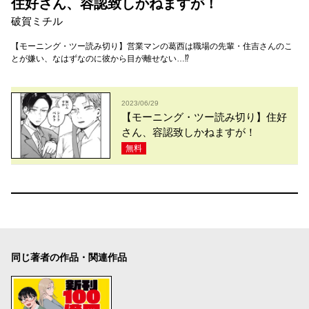
住好さん、容認致しかねますが！
破賀ミチル
【モーニング・ツー読み切り】営業マンの葛西は職場の先輩・住吉さんのこ
とが嫌い、なはずなのに彼から目が離せない…⁉
2023/06/29
【モーニング・ツー読み切り】住好
さん、容認致しかねますが！
無料
同じ著者の作品・関連作品