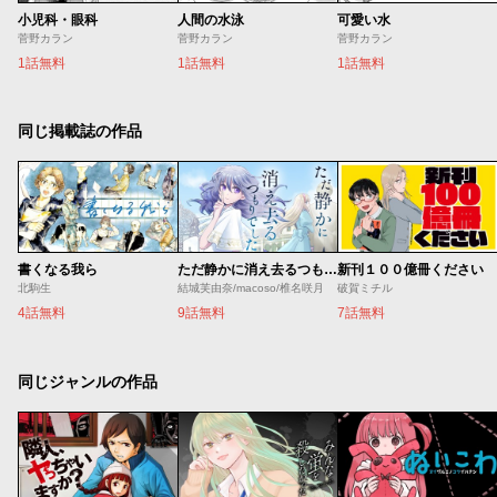
小児科・眼科
人間の水泳
可愛い水
菅野カラン
菅野カラン
菅野カラン
1話無料
1話無料
1話無料
同じ掲載誌の作品
書くなる我ら
ただ静かに消え去るつもりでした
新刊１００億冊ください
北駒生
結城芙由奈/macoso/椎名咲月
破賀ミチル
4話無料
9話無料
7話無料
同じジャンルの作品