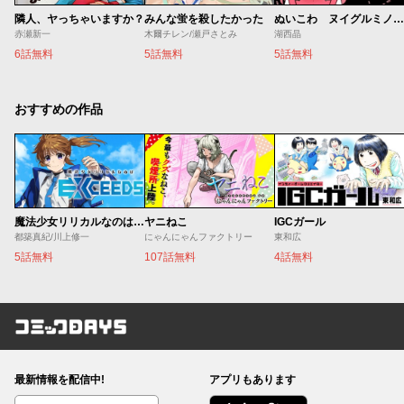
隣人、ヤっちゃいますか？
みんな蛍を殺したかった
ぬいこわ ヌイグルミノコワイハナシ
赤瀬新一
木爾チレン/瀬戸さとみ
湖西晶
6話無料
5話無料
5話無料
おすすめの作品
魔法少女リリカルなのは EXCEEDS
ヤニねこ
IGCガール
都築真紀/川上修一
にゃんにゃんファクトリー
東和広
5話無料
107話無料
4話無料
コミックDAYS
最新情報を配信中!
アプリもあります