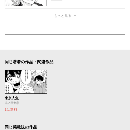
もっと見る
同じ著者の作品・関連作品
東京人魚
泥ノ田犬彦
1話無料
同じ掲載誌の作品