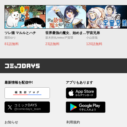
ツレ猫 マルルとハチ
世界最強の魔女、始めました ～私だけ『攻略サイト』を見れる世界で自由に生きます～
宇宙兄弟
園田ゆり
坂木持丸/riritto/戸賀環
小山宙哉
81話無料
23話無料
120話無料
コミックDAYS
最新情報を配信中!
アプリもあります
編集部ブログ
コミックDAYS
@comicdays_team
お知らせ
利用規約