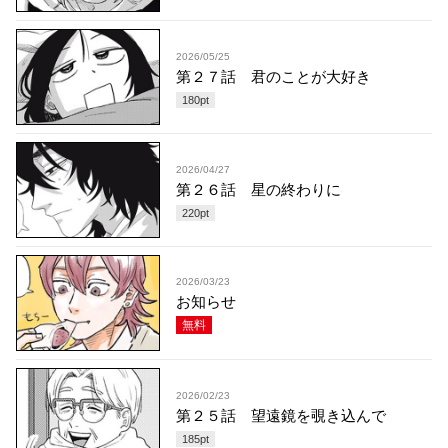
2026/05/25
第２７話 君のことが大好き
180
pt
2026/04/27
第２６話 星の終わりに
220
pt
2026/03/23
お知らせ
無料
2026/02/23
第２５話 望遠鏡を覗き込んで
185
pt