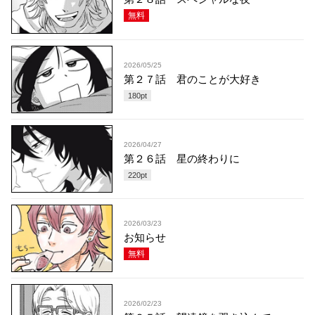
無料
2026/05/25
第２７話 君のことが大好き
180
pt
2026/04/27
第２６話 星の終わりに
220
pt
2026/03/23
お知らせ
無料
2026/02/23