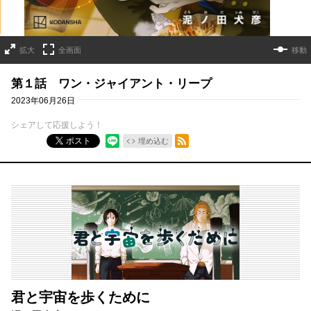
拡大
全画面
移動
第１話 ワン・ジャイアント・リープ
2023年06月26日
シェアして応援しよう！
RSSフィード
ポスト
埋め込む
君と宇宙を歩くために