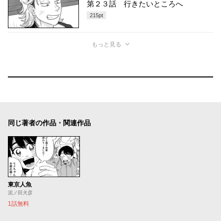
第２３話 行きたいところへ
215
pt
もっと見る
同じ著者の作品・関連作品
東京人魚
泥ノ田犬彦
1話無料