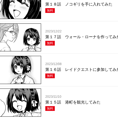
第１８話 ノコギリを手に入れてみた
無料
2023/12/22
第１７話 ウォール・ローナを作ってみ
無料
2023/12/08
第１６話 レイドクエストに参加してみ
無料
2023/11/10
第１５話 港町を観光してみた
無料