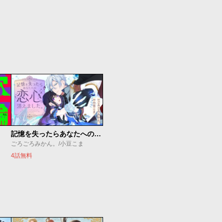
記憶を失ったらあなたへの恋心も消えました。
ごろごろみかん。/小豆こま
4話無料