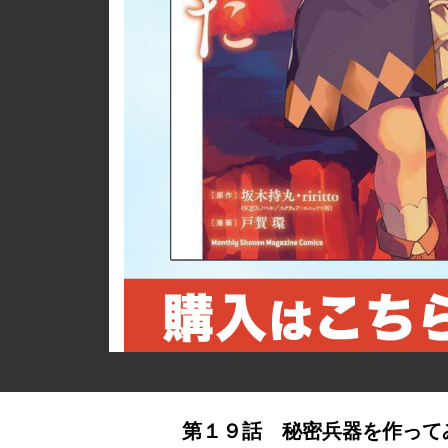
詳細ページへのリンク
第１９話 秘密兵器を作って