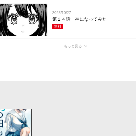
2023/10/27
第１４話 神になってみた
無料
もっと見る