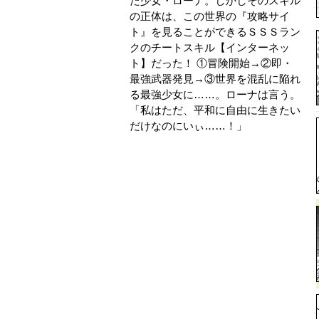
た少女・ローナ。しかしそのスキル
の正体は、この世界の『攻略サイ
ト』を見ることができるＳＳＳラン
クのチートスキル【インターネッ
ト】だった！ ①冒険開始→②即・
最強武器発見→③世界を混乱に陥れ
る最強少女に……。ローナは言う。
「私はただ、平和に自由に生きたい
だけなのにいぃ……！」