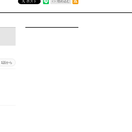
ポスト
埋め込む
1話から