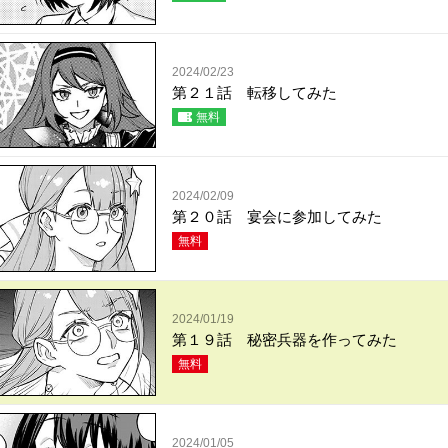
2024/02/23
第２１話 転移してみた
無料
2024/02/09
第２０話 宴会に参加してみた
無料
2024/01/19
第１９話 秘密兵器を作ってみた
無料
2024/01/05