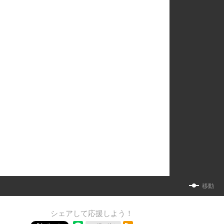
移動
シェアして応援しよう！
RSSフィード