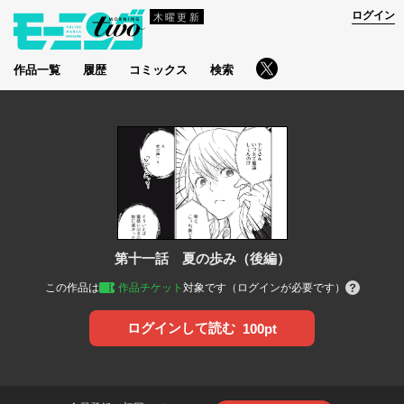
ログイン
木曜更新
作品一覧
履歴
コミックス
検索
第十一話 夏の歩み（後編）
この作品は
作品チケット
対象です（ログインが必要です）
ログインして読む
100pt