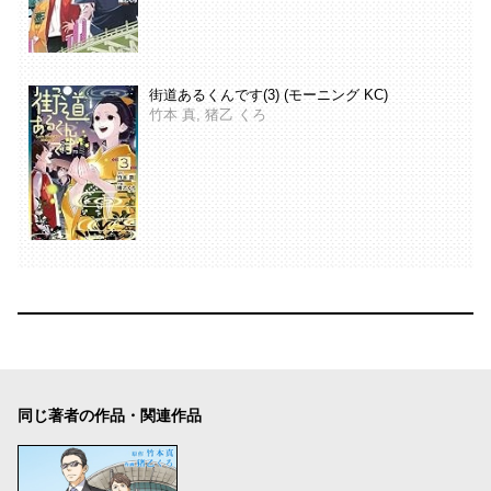
街道あるくんです(3) (モーニング KC)
竹本 真, 猪乙 くろ
同じ著者の作品・関連作品