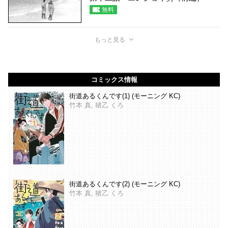
無料
もっと見る
コミックス情報
街道あるくんです(1) (モーニング KC)
竹本 真, 猪乙 くろ
街道あるくんです(2) (モーニング KC)
竹本 真, 猪乙 くろ