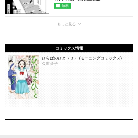
無料
もっと見る
コミックス情報
ひらばのひと（３） (モーニングコミックス)
久世番子