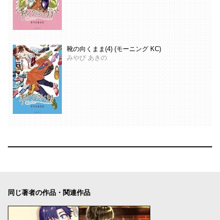
靴の向くまま(4) (モーニング KC)
みやび あきの
同じ著者の作品・関連作品