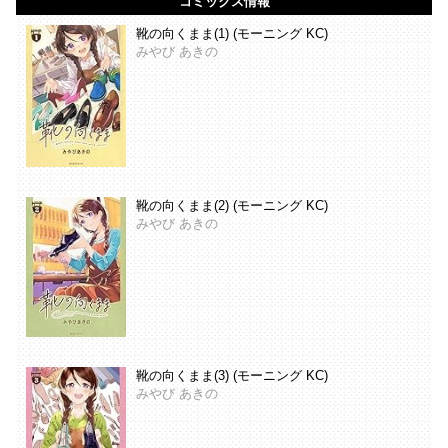
コミックス情報
靴の向くまま(1) (モーニング KC)
みやび あきの
靴の向くまま(2) (モーニング KC)
みやび あきの
靴の向くまま(3) (モーニング KC)
みやび あきの