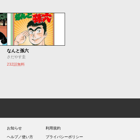
なんと孫六
さだやす圭
232話無料
お知らせ
利用規約
ヘルプ／使い方
プライバシーポリシー