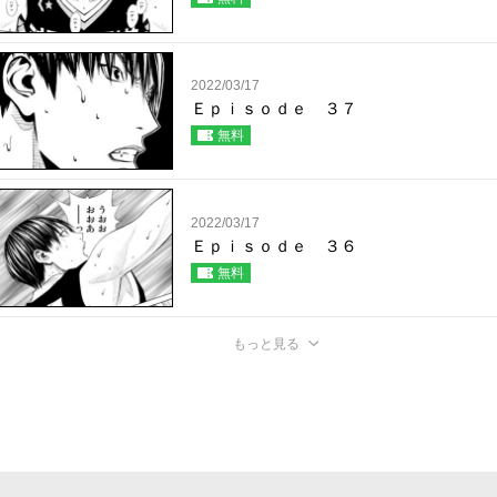
2022/03/17
Ｅｐｉｓｏｄｅ ３７
無料
2022/03/17
Ｅｐｉｓｏｄｅ ３６
無料
もっと見る