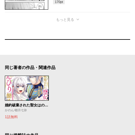
170
pt
もっと見る
同じ著者の作品・関連作品
婚約破棄された聖女はのんびり働きたい～突然皆様に求婚されてもお断りです！～
かのん/都月七弥
1話無料