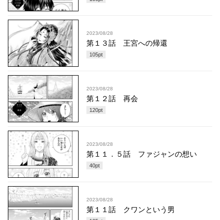
2023/08/28
第１３話 王宮への帰還
105
pt
2023/08/28
第１２話 再会
120
pt
2023/08/28
第１１．５話 ファジャンの想い
40
pt
2023/08/28
第１１話 クワンという男