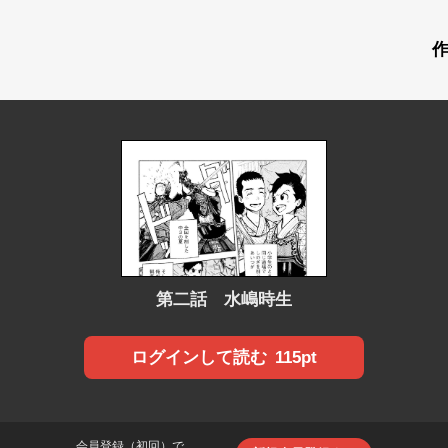
第二話 水嶋時生
115pt
ログインして読む
会員登録（初回）で