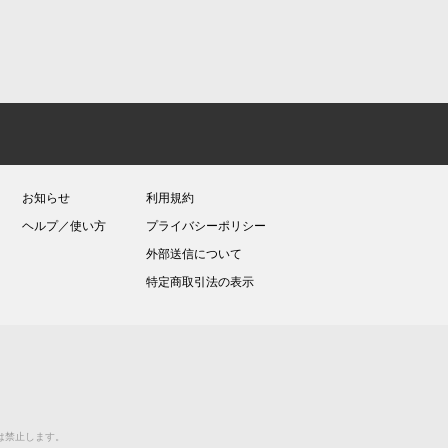
お知らせ
利用規約
ヘルプ／使い方
プライバシーポリシー
外部送信について
特定商取引法の表示
送等は禁止します。