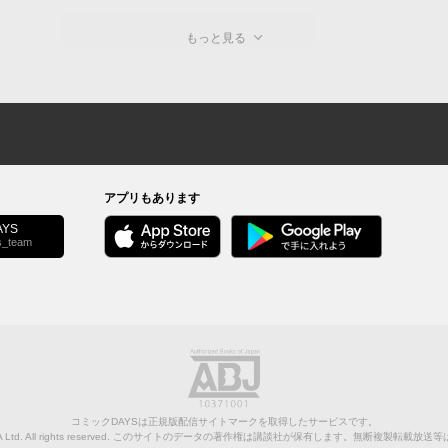
もっと見る
アプリもあります
YS
s_team
コミックDAYSは正規版配信サイトマークを取得したサービスです。
Ltd.
All rights reserved. このサイトのデータの著作権は講談社が保有します。無断複製転載放