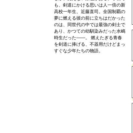
も、剣道にかける思いは人一倍の新
高校一年生、近藤直司。全国制覇の
夢に燃える彼の前に立ちはだかった
のは、同世代の中では最強の剣士で
あり、かつての幼馴染みだった水嶋
時生だった――。 燃えたぎる青春
を剣道に捧げる、不器用だけどまっ
すぐな少年たちの物語。