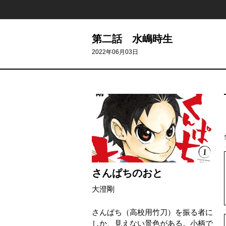
第二話 水嶋時生
2022年06月03日
さんぱちのおと
大澄剛
さんぱち（高校用竹刀）を振る者に
しか、見えない景色がある。小柄で