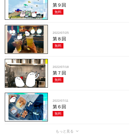
第９回
無料
2022/07/25
第８回
無料
2022/07/18
第７回
無料
2022/07/11
第６回
無料
もっと見る