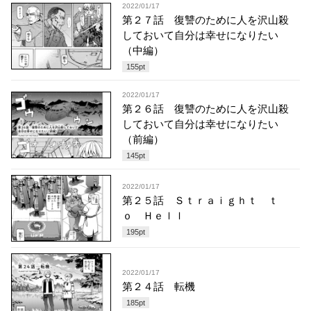
2022/01/17
第２７話 復讐のために人を沢山殺
しておいて自分は幸せになりたい
（中編）
155
pt
2022/01/17
第２６話 復讐のために人を沢山殺
しておいて自分は幸せになりたい
（前編）
145
pt
2022/01/17
第２５話 Ｓｔｒａｉｇｈｔ ｔ
ｏ Ｈｅｌｌ
195
pt
2022/01/17
第２４話 転機
185
pt