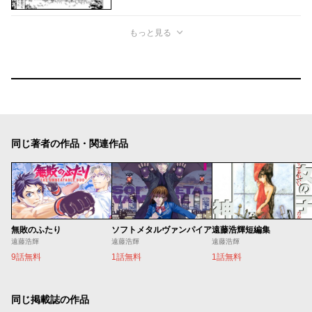
もっと見る
同じ著者の作品・関連作品
無敗のふたり
ソフトメタルヴァンパイア
遠藤浩輝短編集
遠藤浩輝
遠藤浩輝
遠藤浩輝
9話無料
1話無料
1話無料
同じ掲載誌の作品