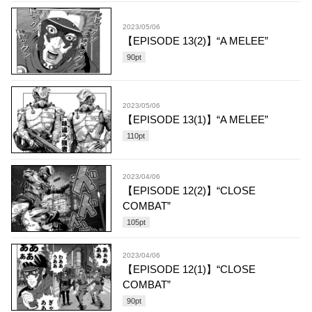
2023/05/06
【EPISODE 13(2)】“A MELEE”
90
pt
2023/05/06
【EPISODE 13(1)】“A MELEE”
110
pt
2023/04/06
【EPISODE 12(2)】“CLOSE
COMBAT”
105
pt
2023/04/06
【EPISODE 12(1)】“CLOSE
COMBAT”
90
pt