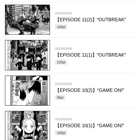
2023/03/06
【EPISODE 11(2)】“OUTBREAK”
100
pt
2023/03/06
【EPISODE 11(1)】“OUTBREAK”
100
pt
2023/02/06
【EPISODE 10(2)】“GAME ON!”
90
pt
2023/02/06
【EPISODE 10(1)】“GAME ON!”
100
pt