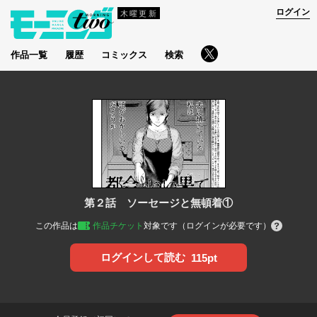
ログイン
木曜更新
作品一覧
履歴
コミックス
検索
第２話 ソーセージと無頓着①
この作品は
作品チケット
対象です（ログインが必要です）
ログインして読む
115pt