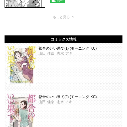
無料
もっと見る
コミックス情報
都合のいい果て(1) (モーニング KC)
山田 佳奈, 志水 アキ
都合のいい果て(2) (モーニング KC)
山田 佳奈, 志水 アキ