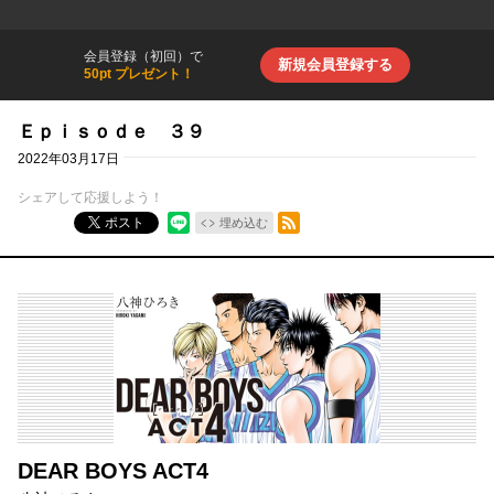
会員登録（初回）で
新規会員登録する
50pt プレゼント！
Ｅｐｉｓｏｄｅ ３９
2022年03月17日
シェアして応援しよう！
RSSフィード
ポスト
埋め込む
DEAR BOYS ACT4