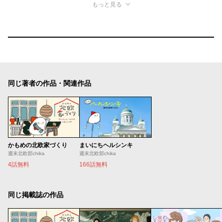
もっと見る
同じ著者の作品・関連作品
かもめの北欧家づくり
まいにちヘルシンキ
週末北欧部chika
週末北欧部chika
4話無料
166話無料
同じ掲載誌の作品