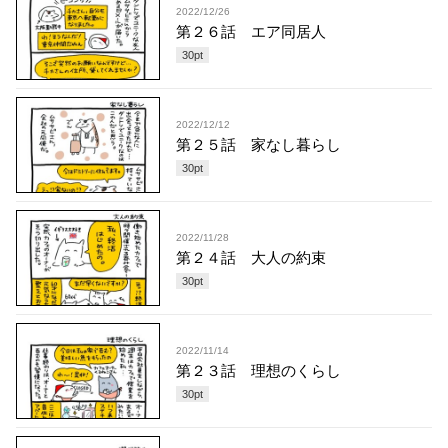
2022/12/26
第２６話 エア同居人
30
pt
2022/12/12
第２５話 家なし暮らし
30
pt
2022/11/28
第２４話 大人の約束
30
pt
2022/11/14
第２３話 理想のくらし
30
pt