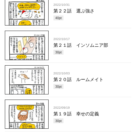
2022/10/31
第２２話 選ぶ強さ
40
pt
2022/10/17
第２１話 インソムニア部
30
pt
2022/10/03
第２０話 ルームメイト
30
pt
2022/09/19
第１９話 幸せの定義
30
pt