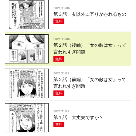
2021/12/06
第３話 友以外に寄りかかれるもの
無料
2021/12/06
第２話（後編）「女の敵は女」って
言われすぎ問題
無料
2021/11/29
第２話（前編）「女の敵は女」って
言われすぎ問題
無料
2021/11/22
第１話 大丈夫ですか？
無料