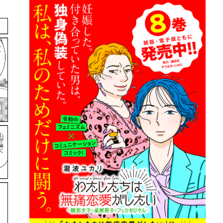
詳細ページへのリンク