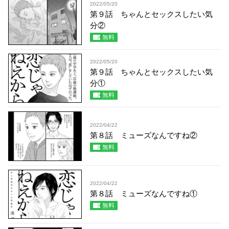
2022/05/20
第９話 ちゃんとセックスしたい気
分②
無料
2022/05/20
第９話 ちゃんとセックスしたい気
分①
無料
2022/04/22
第８話 ミューズなんですね②
無料
2022/04/22
第８話 ミューズなんですね①
無料