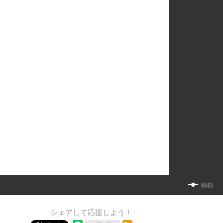
移動
シェアして応援しよう！
RSSフィード