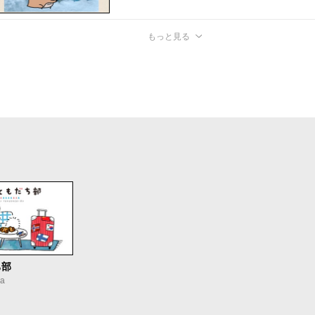
もっと見る
ち部
a