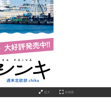
拡大
全画面