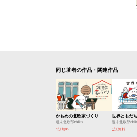
同じ著者の作品・関連作品
かもめの北欧家づくり
世界ともだ
週末北欧部chika
週末北欧部chik
4話無料
1話無料