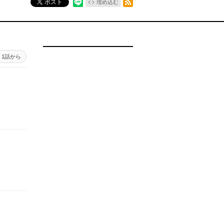
ポスト
埋め込む
1話から