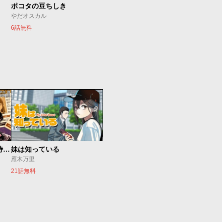
ポコタの豆ちしき
やだオスカル
6話無料
今夜もシリアルキラーと待ち合わせ
妹は知っている
雁木万里
21話無料