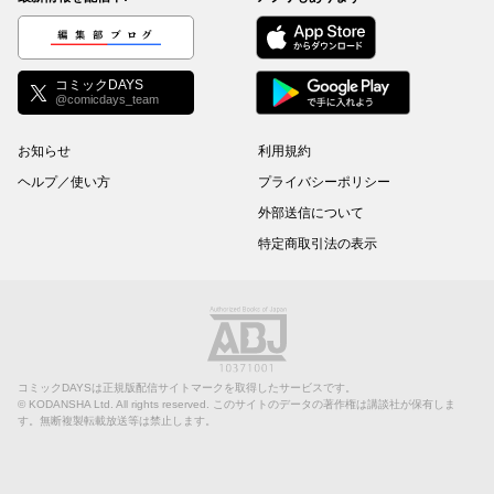
編集部ブログ
コミックDAYS
@comicdays_team
お知らせ
利用規約
ヘルプ／使い方
プライバシーポリシー
外部送信について
特定商取引法の表示
コミックDAYSは正規版配信サイトマークを取得したサービスです。
©
KODANSHA Ltd.
All rights reserved. このサイトのデータの著作権は講談社が保有しま
す。無断複製転載放送等は禁止します。