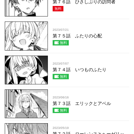
第７６話 ひさしぶりの訪問者
無料
2023/07/21
第７５話 ふたりの心配
無料
2023/07/07
第７４話 いつものふたり
無料
2023/06/16
第７３話 エリックとアベル
無料
2023/05/19
第７２話 ローレンスとヘーゼリッ