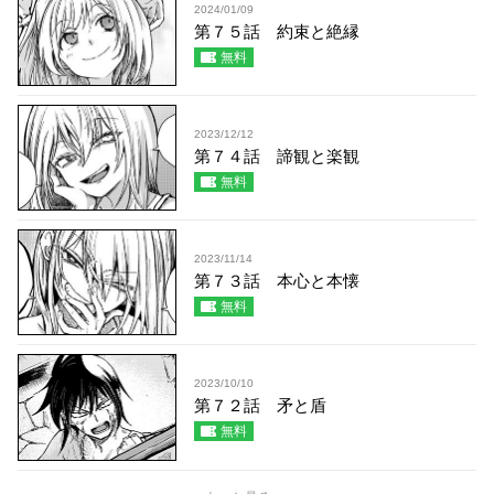
2024/01/09
第７５話 約束と絶縁
無料
2023/12/12
第７４話 諦観と楽観
無料
2023/11/14
第７３話 本心と本懐
無料
2023/10/10
第７２話 矛と盾
無料