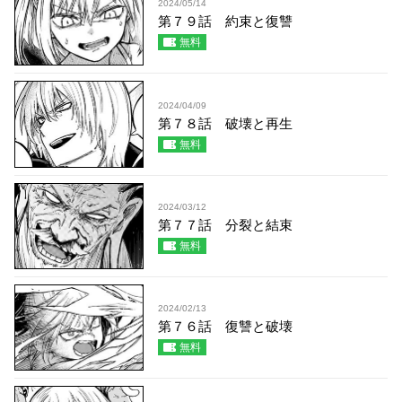
2024/05/14
第７９話 約束と復讐
無料
2024/04/09
第７８話 破壊と再生
無料
2024/03/12
第７７話 分裂と結束
無料
2024/02/13
第７６話 復讐と破壊
無料