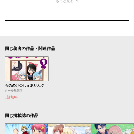
もっと見る
同じ著者の作品・関連作品
もののけ◇しぇありんぐ
クール教信者
1話無料
同じ掲載誌の作品