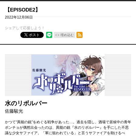
【EPISODE2】
2022年12月06日
シェアして応援しよう！
RSSフィード
ポスト
埋め込む
水のリボルバー
佐藤駿光
かつて“異能の銃”をめぐる戦争があった…。過去を隠し、酒場で居候中の青年
ポンチョが偶然出会ったのは、異能の銃『水のリボルバー』を手にした不思
議な少女サファイア。「軍に狙われている」と言うサファイアを助けるべ