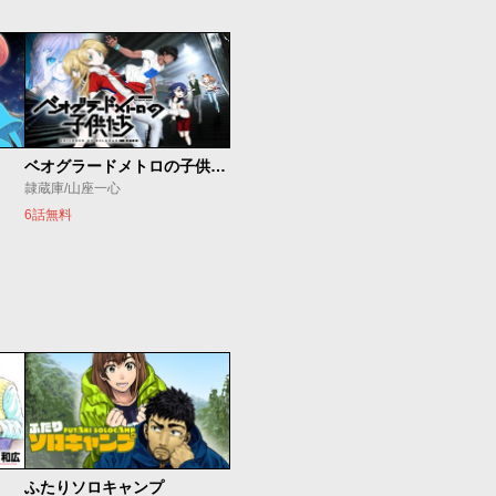
ベオグラードメトロの子供たち
隷蔵庫/山座一心
6話無料
ふたりソロキャンプ