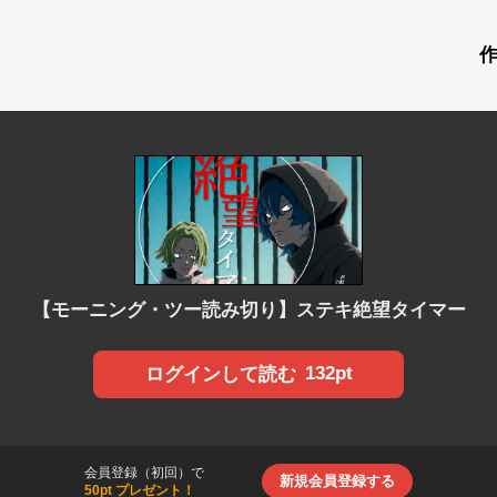
【モーニング・ツー読み切り】ステキ絶望タイマー
132pt
ログインして読む
会員登録（初回）で
新規会員登録する
50pt プレゼント！