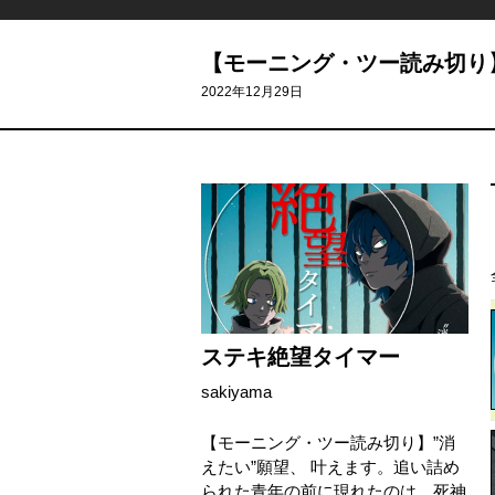
【モーニング・ツー読み切り
2022年12月29日
ステキ絶望タイマー
sakiyama
【モーニング・ツー読み切り】”消
えたい”願望、 叶えます。追い詰め
られた青年の前に現れたのは、死神