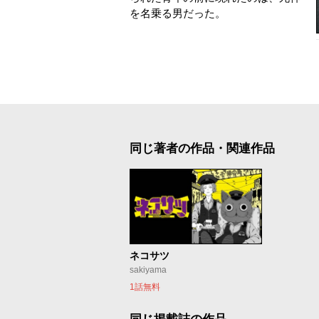
を名乗る男だった。
同じ著者の作品・関連作品
ネコサツ
sakiyama
1話無料