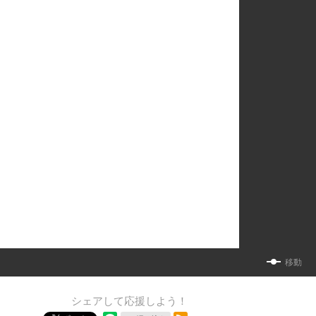
移動
シェアして応援しよう！
RSSフィード