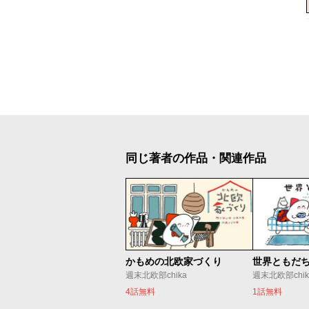
同じ著者の作品・関連作品
かもめの北欧家づくり
世界ともだ
週末北欧部chika
週末北欧部chik
4話無料
1話無料