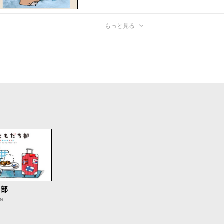
もっと見る
ち部
a