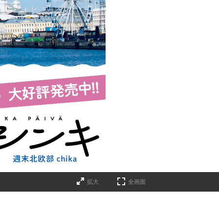
拡大
全画面