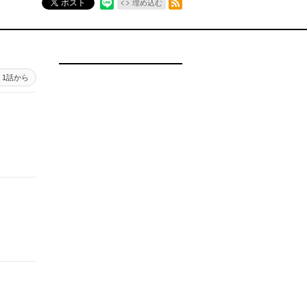
ポスト
埋め込む
1話から