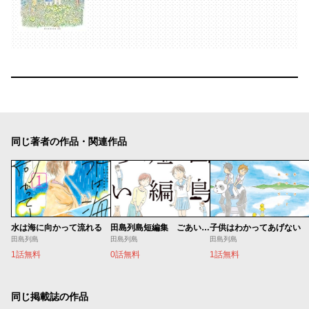
同じ著者の作品・関連作品
水は海に向かって流れる
田島列島短編集 ごあいさつ
子供はわかってあげない
田島列島
田島列島
田島列島
1話無料
0話無料
1話無料
同じ掲載誌の作品