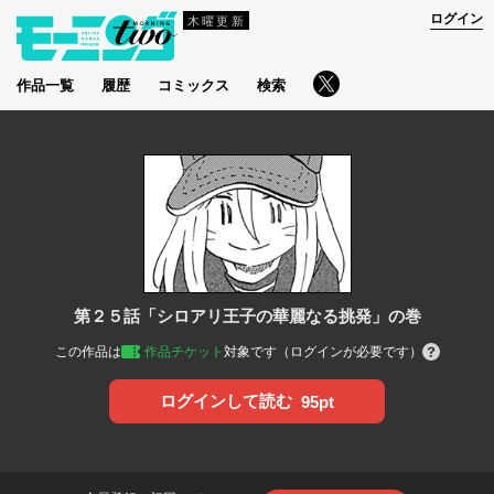
ログイン
木曜更新
作品一覧
履歴
コミックス
検索
第２５話「シロアリ王子の華麗なる挑発」の巻
この作品は
作品チケット
対象です（ログインが必要です）
ログインして読む
95pt