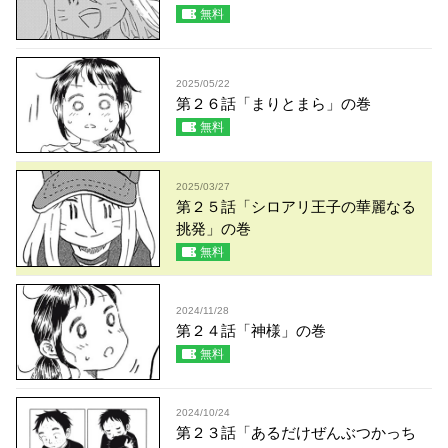
無料
2025/05/22
第２６話「まりとまら」の巻
無料
2025/03/27
第２５話「シロアリ王子の華麗なる
挑発」の巻
無料
2024/11/28
第２４話「神様」の巻
無料
2024/10/24
第２３話「あるだけぜんぶつかっち