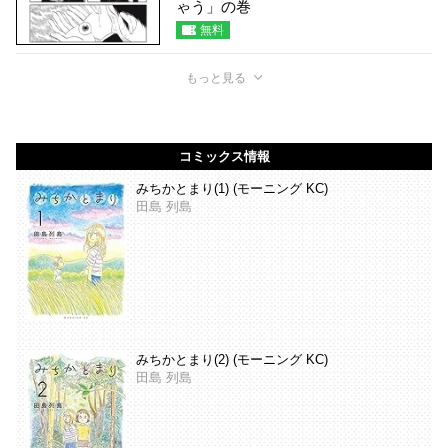
ゃう」の巻
無料
もっと見る
コミックス情報
みちかとまり(1) (モーニング KC)
田島 列島
みちかとまり(2) (モーニング KC)
田島 列島