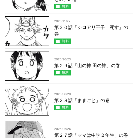
無料
2025/11/27
第３０話「シロアリ王子 死す」の
巻
無料
2025/10/23
第２９話「山の神 田の神」の巻
無料
2025/08/28
第２８話「ままごと」の巻
無料
2025/06/26
第２７話「ママは中学２年生」の巻