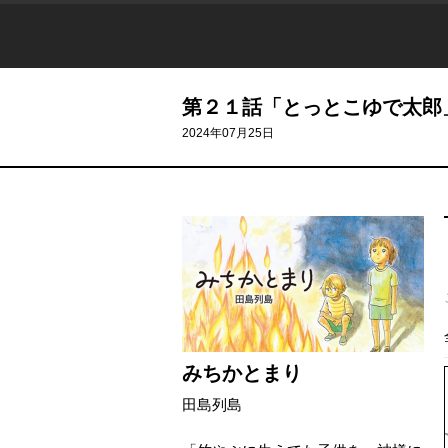
第２１話「とっとこゆで太郎
2024年07月25日
みちかとまり
田島列島