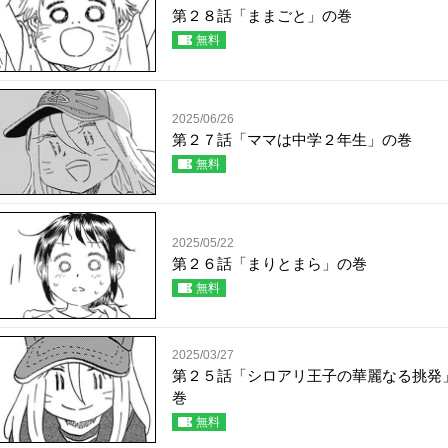
第２８話「ままごと」の巻
無料
2025/06/26
第２７話「ママは中学２年生」の巻
無料
2025/05/22
第２６話「まりとまら」の巻
無料
2025/03/27
第２５話「シロアリ王子の華麗なる挑発
巻
無料