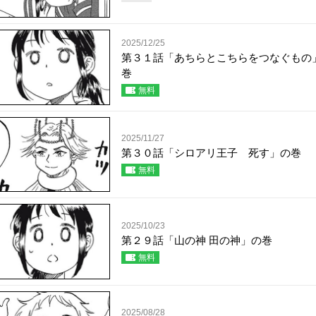
2025/12/25
第３１話「あちらとこちらをつなぐもの
巻
無料
2025/11/27
第３０話「シロアリ王子 死す」の巻
無料
2025/10/23
第２９話「山の神 田の神」の巻
無料
2025/08/28