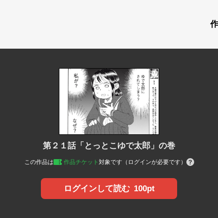
第２１話「とっとこゆで太郎」の巻
この作品は
作品チケット
対象です（ログインが必要です）
100pt
ログインして読む