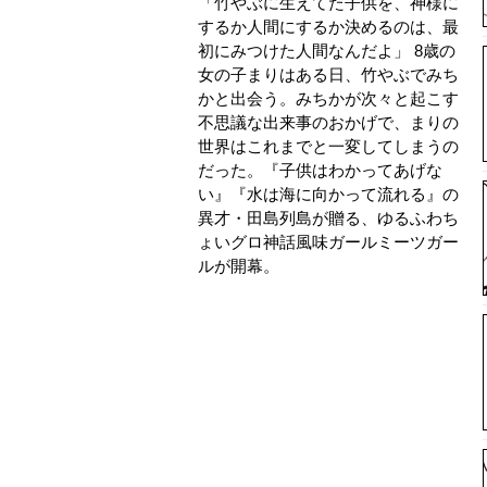
「竹やぶに生えてた子供を、神様に
するか人間にするか決めるのは、最
初にみつけた人間なんだよ」 8歳の
女の子まりはある日、竹やぶでみち
かと出会う。みちかが次々と起こす
不思議な出来事のおかげで、まりの
世界はこれまでと一変してしまうの
だった。『子供はわかってあげな
い』『水は海に向かって流れる』の
異才・田島列島が贈る、ゆるふわち
ょいグロ神話風味ガールミーツガー
ルが開幕。