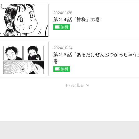
2024/11/28
第２４話「神様」の巻
無料
2024/10/24
第２３話「あるだけぜんぶつかっちゃう
巻
無料
もっと見る