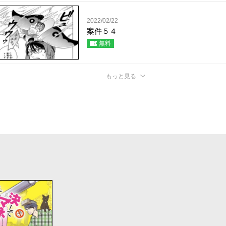
2022/02/22
案件５４
無料
もっと見る