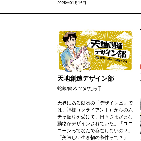
2025年01月16日
天地創造デザイン部
蛇蔵
/
鈴木ツタ
/
たら子
天界にある動物の「デザイン室」で
は、神様（クライアント）からのム
チャ振りを受けて、日々さまざまな
動物がデザインされていた。「ユニ
コーンってなんで存在しないの？」
「美味しい生き物の条件って？」