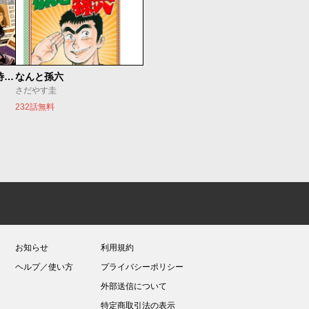
今夜もシリアルキラーと待ち合わせ
なんと孫六
さだやす圭
232話無料
お知らせ
利用規約
ヘルプ／使い方
プライバシーポリシー
外部送信について
特定商取引法の表示