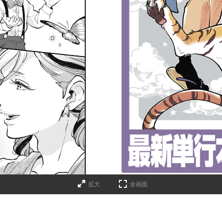
詳細ページへのリンク
拡大
全画面