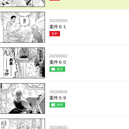
2023/05/04
案件６１
無料
2023/03/02
案件６０
無料
2022/09/26
案件５９
無料
2022/08/22