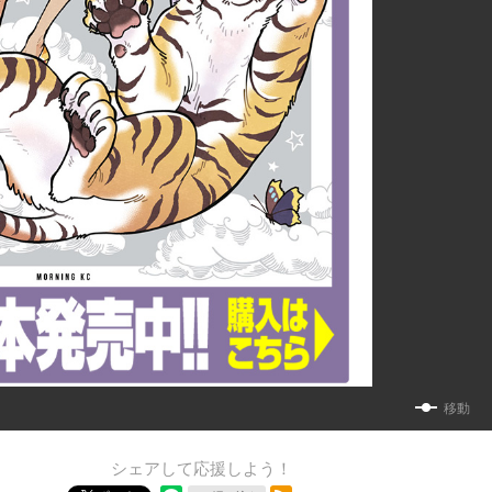
移動
シェアして応援しよう！
RSSフィード