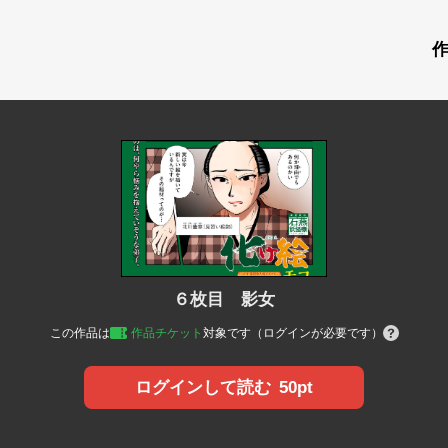
６枚目 影女
この作品は
作品チケット
対象です（ログインが必要です）
50pt
ログインして読む