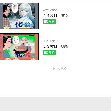
2023/09/21
２４枚目 雪女
無料
2023/09/07
２３枚目 鳴釜
無料
もっと見る