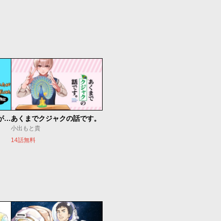
約10年彼氏がいなかったが結婚できるか本気出してみた 32歳からのマチアプ冒険記
あくまでクジャクの話です。
小出もと貴
14話無料