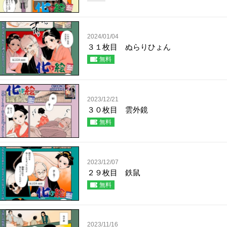
2024/01/04
３１枚目 ぬらりひょん
無料
2023/12/21
３０枚目 雲外鏡
無料
2023/12/07
２９枚目 鉄鼠
無料
2023/11/16