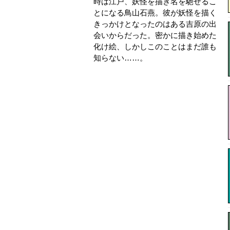
時は江戸、妖怪を描き名を馳せるこ
とになる鳥山石燕。彼が妖怪を描く
きっかけとなったのはある吉原の出
会いからだった。密かに描き始めた
化け絵、しかしこのことはまだ誰も
知らない……。