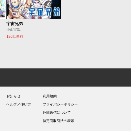
宇宙兄弟
小山宙哉
120話無料
お知らせ
利用規約
ヘルプ／使い方
プライバシーポリシー
外部送信について
特定商取引法の表示