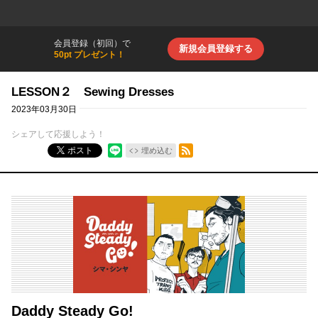
会員登録（初回）で
新規会員登録する
50pt プレゼント！
LESSON２ Sewing Dresses
2023年03月30日
シェアして応援しよう！
RSSフィード
ポスト
埋め込む
Daddy Steady Go!