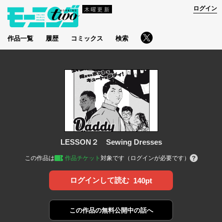
ログイン
木曜更新
作品一覧
履歴
コミックス
検索
LESSON２ Sewing Dresses
この作品は
作品チケット
対象です（ログインが必要です）
ログインして読む
140pt
この作品の
無料公開中の話へ