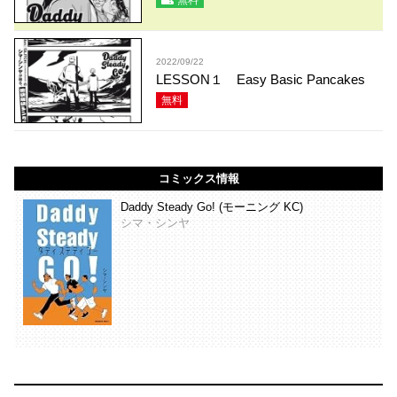
2022/09/22
LESSON１ Easy Basic Pancakes
無料
コミックス情報
Daddy Steady Go! (モーニング KC)
シマ・シンヤ