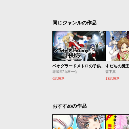
同じジャンルの作品
ベオグラードメトロの子供たち
すだちの魔
隷蔵庫/山座一心
森下真
6話無料
13話無料
おすすめの作品