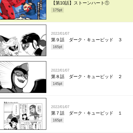
【第10話】ストーンハート①
175
pt
2022/01/07
第９話 ダーク・キューピッド ３
165
pt
2022/01/07
第８話 ダーク・キューピッド ２
145
pt
2022/01/07
第７話 ダーク・キューピッド １
165
pt