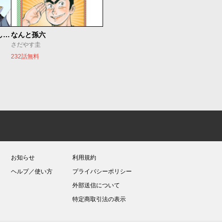
世界最強の魔女、始めました ～私だけ『攻略サイト』を見れる世界で自由に生きます～
なんと孫六
さだやす圭
232話無料
お知らせ
利用規約
ヘルプ／使い方
プライバシーポリシー
外部送信について
特定商取引法の表示