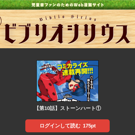
【第10話】ストーンハート①
175pt
ログインして読む