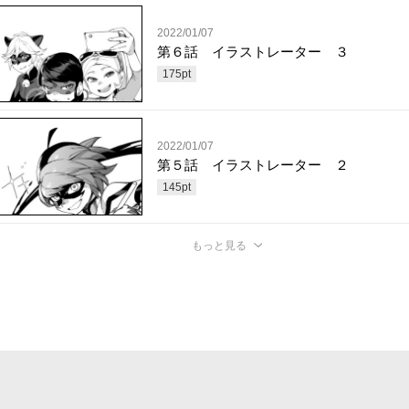
2022/01/07
第６話 イラストレーター ３
175
pt
2022/01/07
第５話 イラストレーター ２
145
pt
もっと見る