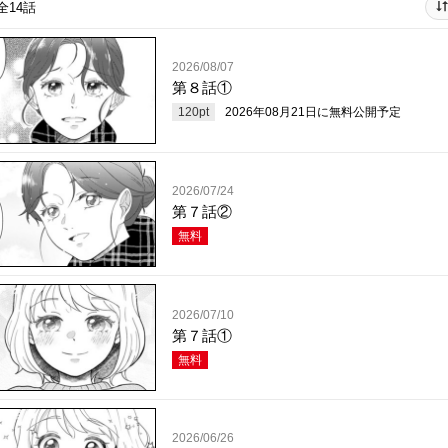
全14話
2026/08/07
第８話①
120
pt
2026年08月21日
に無料公開予定
2026/07/24
第７話②
無料
2026/07/10
第７話①
無料
2026/06/26