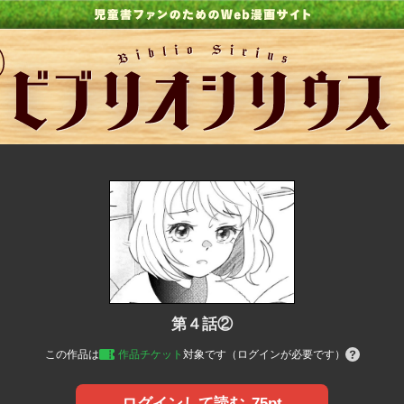
第４話②
この作品は
作品チケット
対象です（ログインが必要です）
75pt
ログインして読む