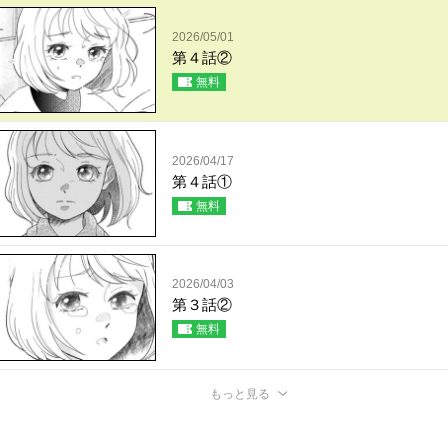
2026/05/01
第４話②
無料
2026/04/17
第４話①
無料
2026/04/03
第３話②
無料
もっと見る