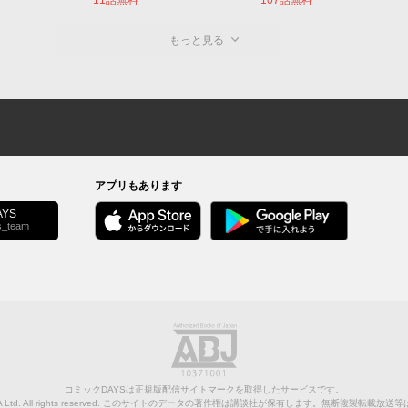
もっと見る
アプリもあります
YS
s_team
コミックDAYSは正規版配信サイトマークを取得したサービスです。
Ltd.
All rights reserved. このサイトのデータの著作権は講談社が保有します。無断複製転載放