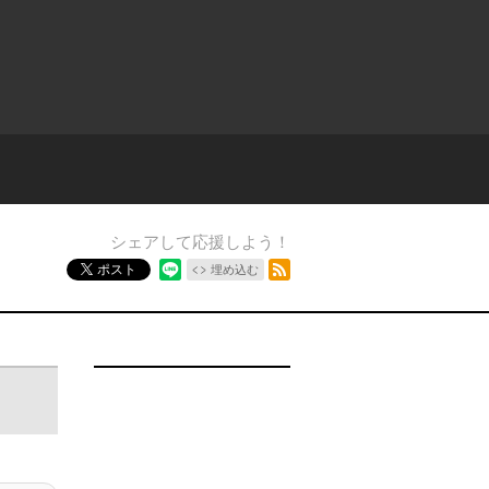
シェアして応援しよう！
RSSフィード
ポスト
埋め込む