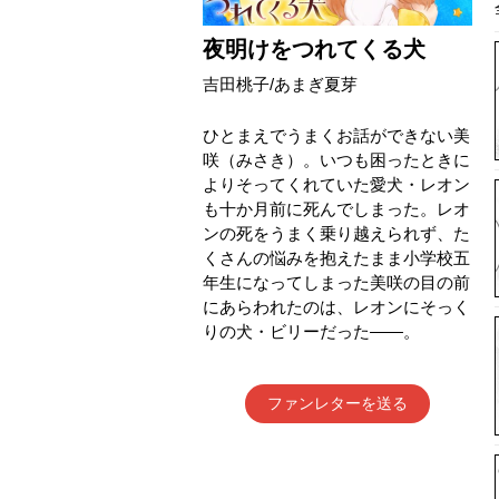
夜明けをつれてくる犬
吉田桃子
/
あまぎ夏芽
ひとまえでうまくお話ができない美
咲（みさき）。いつも困ったときに
よりそってくれていた愛犬・レオン
も十か月前に死んでしまった。レオ
ンの死をうまく乗り越えられず、た
くさんの悩みを抱えたまま小学校五
年生になってしまった美咲の目の前
にあらわれたのは、レオンにそっく
りの犬・ビリーだった――。
ファンレターを送る