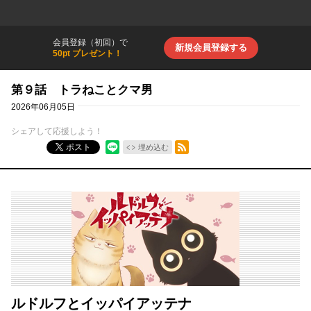
会員登録（初回）で
新規会員登録する
50pt プレゼント！
第９話 トラねことクマ男
2026年06月05日
シェアして応援しよう！
RSSフィード
ポスト
埋め込む
ルドルフとイッパイアッテナ