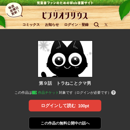
コミックス
お知らせ
ログイン・登録
第９話 トラねことクマ男
この作品は
作品チケット
対象です（ログインが必要です）
ログインして読む
100pt
この作品の
無料公開中の話へ