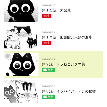
2026/07/17
第１１話 大発見
無料
2026/07/03
第１０話 図書館と人類の進歩
無料
2026/06/05
第９話 トラねことクマ男
無料
2026/05/22
第８話 イッパイアッテナの秘密
無料