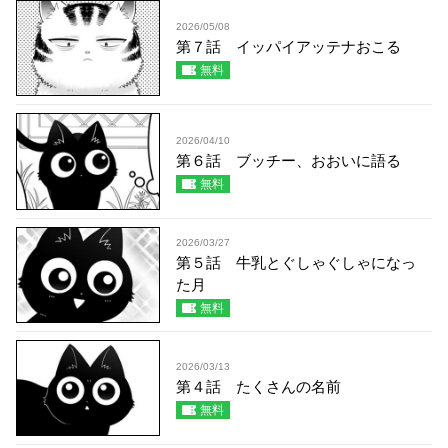
2026/05/08
第７話 イッパイアッテナおこる
無料
2026/04/10
第６話 ブッチー、おおいに語る
無料
2026/03/27
第５話 牛乳とぐしゃぐしゃになっ
た月
無料
2026/03/13
第４話 たくさんの名前
無料